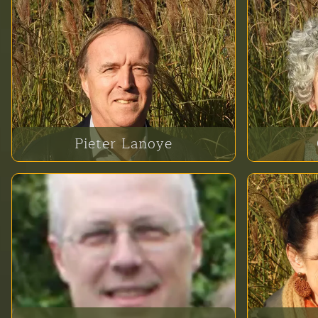
Pieter Lanoye