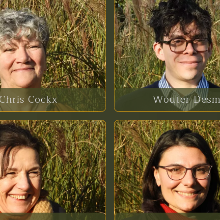
Chris Cockx
Wouter Desm