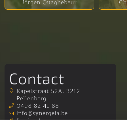
Jörgen Quaghebeur
Ch
Contact
Kapelstraat 52A
,
3212
Pellenberg
0498 82 41 88
info@synergeia.be
facebook