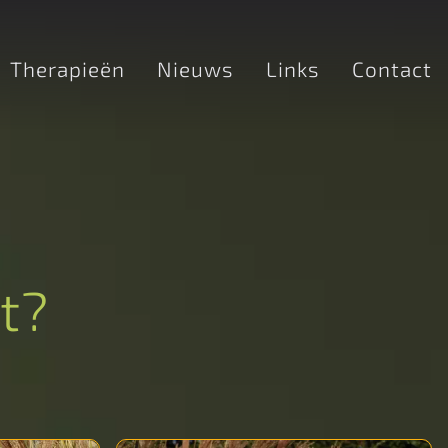
Therapieën
Nieuws
Links
Contact
ht?