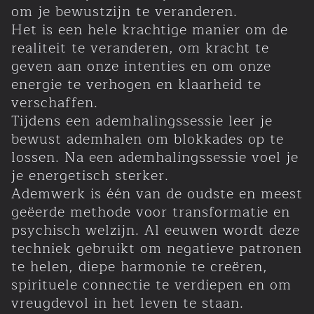
om je bewustzijn te veranderen.
Het is een hele krachtige manier om de
Therapieën
realiteit te veranderen, om kracht te
geven aan onze intenties en om onze
energie te verhogen en klaarheid te
Nieuws
verschaffen.
Tijdens een ademhalingssessie leer je
Voettocht Rome
bewust ademhalen om blokkades op te
lossen. Na een ademhalingssessie voel je
Links
je energetisch sterker.
Ademwerk is één van de oudste en meest
geëerde methode voor transformatie en
Contact
psychisch welzijn. Al eeuwen wordt deze
techniek gebruikt om negatieve patronen
te helen, diepe harmonie te creëren,
spirituele connectie te verdiepen en om
vreugdevol in het leven te staan.