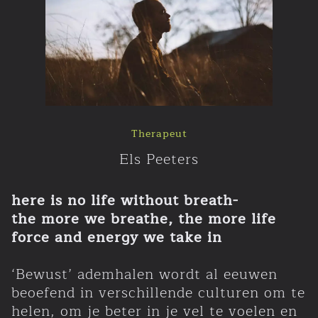
Therapeut
Els Peeters
here is no life without breath-
Home
the more we breathe, the more life
force and energy we take in
Visie
‘Bewust’ ademhalen wordt al eeuwen
beoefend in verschillende culturen om te
helen, om je beter in je vel te voelen en
Team